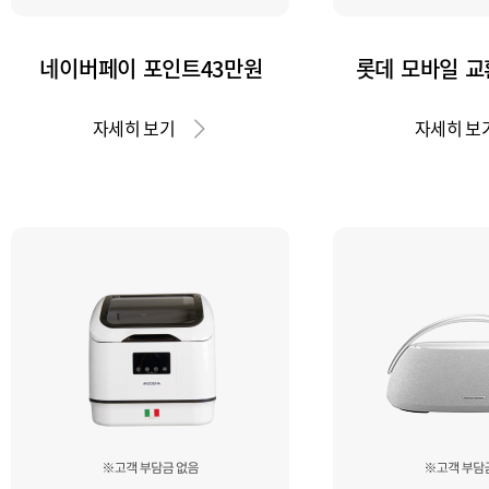
네이버페이 포인트43만원
롯데 모바일 교
자세히 보기
자세히 보