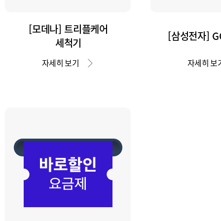
[모데나] 트리플케어
[삼성전자] GO
세척기
자세히 보기
자세히 보