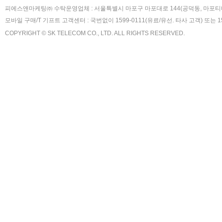
피에스앤마케팅㈜ 수탁운영업체 : 서울특별시 마포구 마포대로 144(공덕동, 마포티
모바일 구매/T 기프트 고객센터 : 국번없이 1599-0111(유료/유선. 타사 고객) 또는 
COPYRIGHT © SK TELECOM CO., LTD. ALL RIGHTS RESERVED.